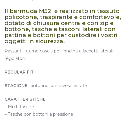
Il bermuda M52 è realizzato in tessuto
policotone, traspirante e comfortevole,
dotato di chiusura centrale con zip e
bottone, tasche e tasconi laterali con
pattina e bottoni per custodire i vostri
oggetti in sicurezza.
Passanti interno coscia per fondina e laccetti laterali
regolatori.
REGULAR FIT
.
STAGIONE
: autunno, primavera, estate
CARATTERISTICHE
:
– Multi-tasche
– Tasche con bottoni a pressione