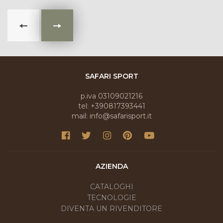
SAFARI SPORT
p.iva 03109021216
tel: +390817393441
mail: info@safarisport.it
AZIENDA
CATALOGHI
TECNOLOGIE
DIVENTA UN RIVENDITORE