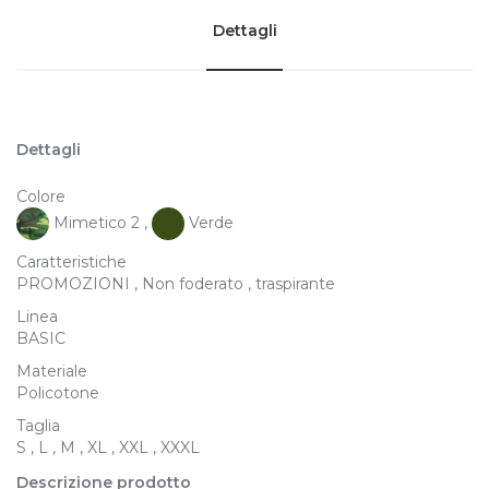
Dettagli
Dettagli
Colore
Mimetico 2 ,
Verde
Caratteristiche
PROMOZIONI , Non foderato , traspirante
Linea
BASIC
Materiale
Policotone
Taglia
S , L , M , XL , XXL , XXXL
Descrizione prodotto