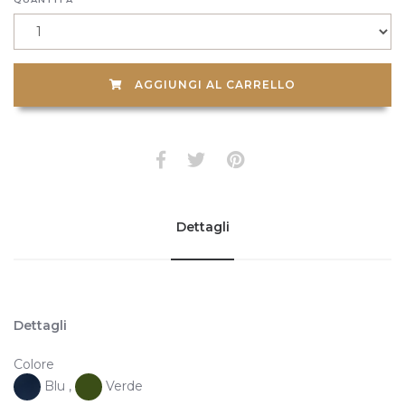
AGGIUNGI AL CARRELLO
Dettagli
Dettagli
Colore
Blu ,
Verde