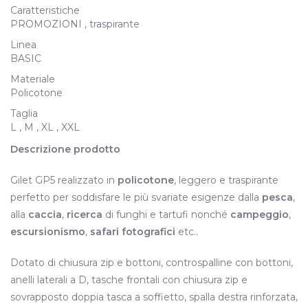
Caratteristiche
PROMOZIONI , traspirante
Linea
BASIC
Materiale
Policotone
Taglia
L , M , XL , XXL
Descrizione prodotto
Gilet GP5 realizzato in
policotone
, leggero e traspirante
perfetto per soddisfare le più svariate esigenze dalla
pesca
,
alla
caccia
,
ricerca
di funghi e tartufi nonché
campeggio
,
escursionismo
,
safari fotografici
etc..
Dotato di chiusura zip e bottoni, controspalline con bottoni,
anelli laterali a D, tasche frontali con chiusura zip e
sovrapposto doppia tasca a soffietto, spalla destra rinforzata,