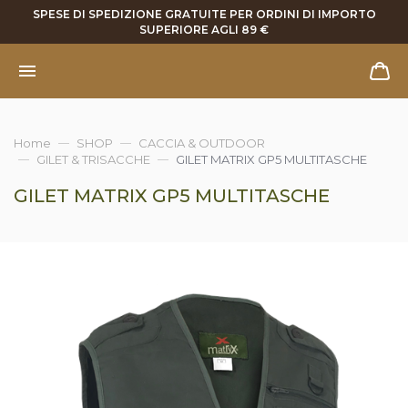
SPESE DI SPEDIZIONE GRATUITE PER ORDINI DI IMPORTO
SUPERIORE AGLI 89 €
Home
SHOP
CACCIA & OUTDOOR
GILET & TRISACCHE
GILET MATRIX GP5 MULTITASCHE
GILET MATRIX GP5 MULTITASCHE