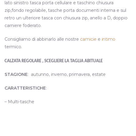
lato sinistro tasca porta cellulare e taschino chiusura
zip,fondo regolabile, tasche porta documenti interna e sul
retro un ulteriore tasca con chiusura zip, anello a D, doppio
carniere foderato.
Consigliamo di abbinarlo alle nostre
camicie
e
intimo
termico.
CALZATA REGOLARE , SCEGLIERE LA TAGLIA ABITUALE
STAGIONE
: autunno, inverno, primavera, estate
CARATTERISTICHE
:
– Multi-tasche