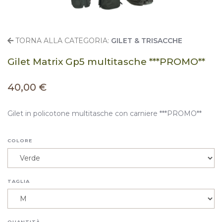
TORNA ALLA CATEGORIA:
GILET & TRISACCHE
Gilet Matrix Gp5 multitasche ***PROMO**
40,00 €
Gilet in policotone multitasche con carniere ***PROMO**
COLORE
TAGLIA
QUANTITÀ