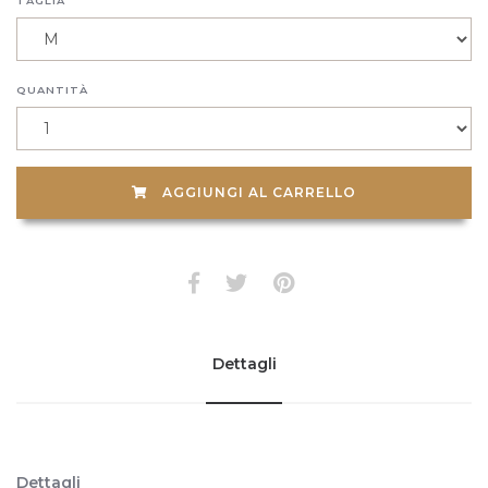
TAGLIA
QUANTITÀ
AGGIUNGI AL CARRELLO
Dettagli
Dettagli