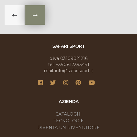
SAFARI SPORT
p.iva 03109021216
tel: +390817393441
mail: info@safarisport.it
AZIENDA
CATALOGHI
TECNOLOGIE
DIVENTA UN RIVENDITORE