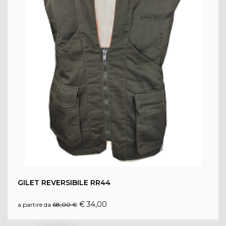
VISUALIZZA
PRODOTTO
GILET REVERSIBILE RR44
€ 34,00
a partire da
68,00 €