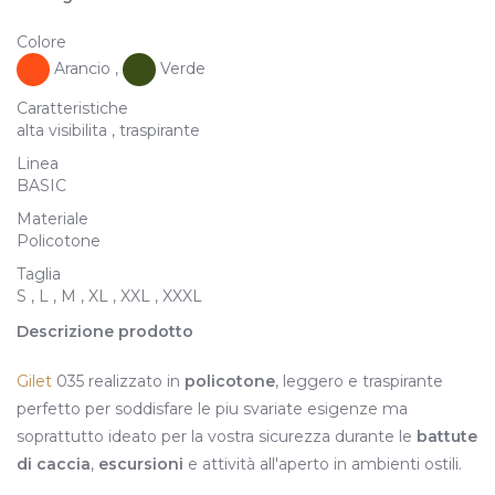
Colore
Arancio ,
Verde
Caratteristiche
alta visibilita , traspirante
Linea
BASIC
Materiale
Policotone
Taglia
S , L , M , XL , XXL , XXXL
Descrizione prodotto
Gilet
035 realizzato in
policotone
, leggero e traspirante
perfetto per soddisfare le piu svariate esigenze ma
soprattutto ideato per la vostra sicurezza durante le
battute
di caccia
,
escursioni
e attività all'aperto in ambienti ostili.