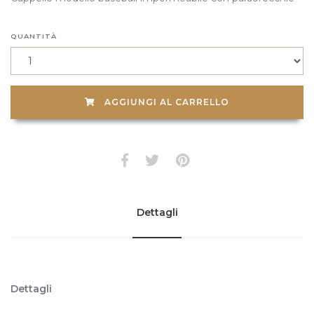
QUANTITÀ
AGGIUNGI AL CARRELLO
Dettagli
Dettagli