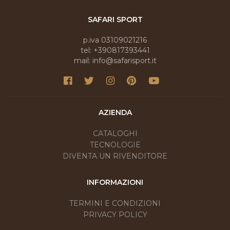
SAFARI SPORT
p.iva 03109021216
tel: +390817393441
mail: info@safarisport.it
AZIENDA
CATALOGHI
TECNOLOGIE
DIVENTA UN RIVENDITORE
INFORMAZIONI
TERMINI E CONDIZIONI
PRIVACY POLICY