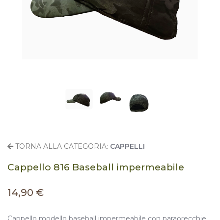
TORNA ALLA CATEGORIA:
CAPPELLI
Cappello 816 Baseball impermeabile
14,90 €
Cappello modello baseball impermeabile con paraorecchie