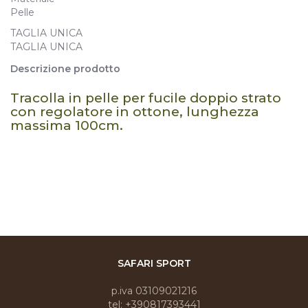
Pelle
TAGLIA UNICA
TAGLIA UNICA
Descrizione prodotto
Tracolla in pelle per fucile doppio strato
con regolatore in ottone, lunghezza
massima 100cm.
SAFARI SPORT
p.iva 03109021216
tel: +390817393441