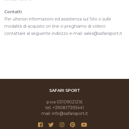
Contatti
Per ulteriori informazioni ed assistenza sul Sito o sulle
modalità di acquisto on line vi preghiamo di volerci
contattare al seguente indirizzo e-mail: sales@safarisport.it
SAFARI SPORT
p.iva 03109021216
tel: +390817393441
mail: info@safarisport.it