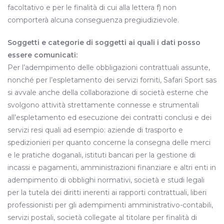
facoltativo e per le finalità di cui alla lettera f) non
comporterà alcuna conseguenza pregiudizievole.
Soggetti e categorie di soggetti ai quali i dati posso
essere comunicati:
Per l’adempimento delle obbligazioni contrattuali assunte,
nonché per l’espletamento dei servizi forniti, Safari Sport sas
si avvale anche della collaborazione di società esterne che
svolgono attività strettamente connesse e strumentali
all’espletamento ed esecuzione dei contratti conclusi e dei
servizi resi quali ad esempio: aziende di trasporto e
spedizionieri per quanto concerne la consegna delle merci
e le pratiche doganali, istituti bancari per la gestione di
incassi e pagamenti, amministrazioni finanziare e altri enti in
adempimento di obblighi normativi, società e studi legali
per la tutela dei diritti inerenti ai rapporti contrattuali, liberi
professionisti per gli adempimenti amministrativo-contabili,
servizi postali, società collegate al titolare per finalità di