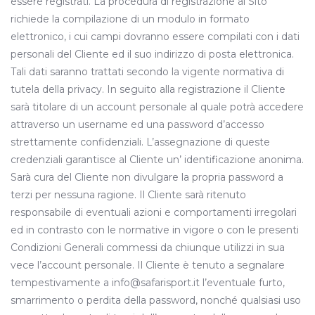
essere registrati. La procedura di registrazione al Sito
richiede la compilazione di un modulo in formato
elettronico, i cui campi dovranno essere compilati con i dati
personali del Cliente ed il suo indirizzo di posta elettronica.
Tali dati saranno trattati secondo la vigente normativa di
tutela della privacy. In seguito alla registrazione il Cliente
sarà titolare di un account personale al quale potrà accedere
attraverso un username ed una password d’accesso
strettamente confidenziali. L’assegnazione di queste
credenziali garantisce al Cliente un’ identificazione anonima.
Sarà cura del Cliente non divulgare la propria password a
terzi per nessuna ragione. Il Cliente sarà ritenuto
responsabile di eventuali azioni e comportamenti irregolari
ed in contrasto con le normative in vigore o con le presenti
Condizioni Generali commessi da chiunque utilizzi in sua
vece l’account personale. Il Cliente è tenuto a segnalare
tempestivamente a info@safarisport.it l’eventuale furto,
smarrimento o perdita della password, nonché qualsiasi uso