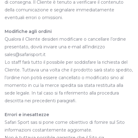
di consegna. Il Cliente è tenuto a verificare il contenuto
della comunicazione e segnalare immediatamente
eventuali errori o omissioni.
Modifiche agli ordini
Qualora il Cliente desideri modificare o cancellare l’ordine
presentato, dovrà inviare una e-mail all’indirizzo
sales@safarisport.it
Lo staff farà tutto il possibile per soddisfare la richiesta del
Cliente. Tuttavia una volta che il prodotto sarà stato spedito,
l’ordine non potrà essere cancellato o modificato sino al
momento in cui la merce spedita sia stata restituita alla
sede legale. In tal caso si fa riferimento alla procedura
descritta nei precedenti paragrafi.
Errori e inesattezze
Safari Sport sas si pone come obiettivo di fornire sul Sito
informazioni costantemente aggiornate.
Non è tuttavia possibile garantire che il Sito sia