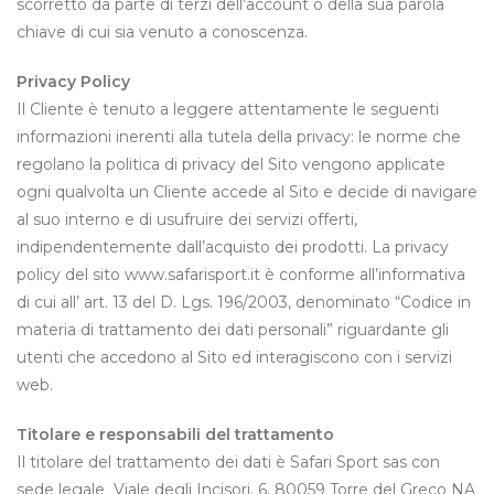
scorretto da parte di terzi dell’account o della sua parola
chiave di cui sia venuto a conoscenza.
Privacy Policy
Il Cliente è tenuto a leggere attentamente le seguenti
informazioni inerenti alla tutela della privacy: le norme che
regolano la politica di privacy del Sito vengono applicate
ogni qualvolta un Cliente accede al Sito e decide di navigare
al suo interno e di usufruire dei servizi offerti,
indipendentemente dall’acquisto dei prodotti. La privacy
policy del sito www.safarisport.it è conforme all’informativa
di cui all’ art. 13 del D. Lgs. 196/2003, denominato “Codice in
materia di trattamento dei dati personali” riguardante gli
utenti che accedono al Sito ed interagiscono con i servizi
web.
Titolare e responsabili del trattamento
Il titolare del trattamento dei dati è Safari Sport sas con
sede legale Viale degli Incisori, 6, 80059 Torre del Greco NA