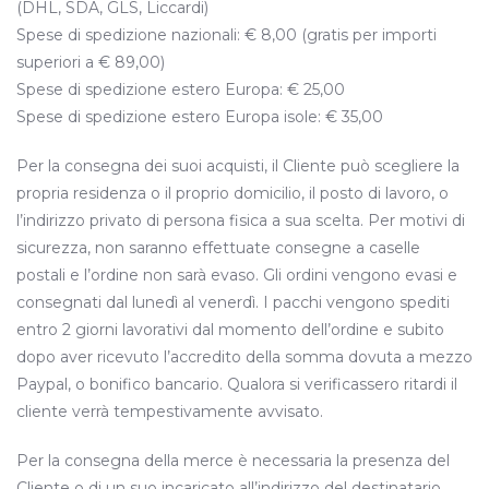
(DHL, SDA, GLS, Liccardi)
Spese di spedizione nazionali: € 8,00 (gratis per importi
superiori a € 89,00)
Spese di spedizione estero Europa: € 25,00
Spese di spedizione estero Europa isole: € 35,00
Per la consegna dei suoi acquisti, il Cliente può scegliere la
propria residenza o il proprio domicilio, il posto di lavoro, o
l’indirizzo privato di persona fisica a sua scelta. Per motivi di
sicurezza, non saranno effettuate consegne a caselle
postali e l’ordine non sarà evaso. Gli ordini vengono evasi e
consegnati dal lunedì al venerdì. I pacchi vengono spediti
entro 2 giorni lavorativi dal momento dell’ordine e subito
dopo aver ricevuto l’accredito della somma dovuta a mezzo
Paypal, o bonifico bancario. Qualora si verificassero ritardi il
cliente verrà tempestivamente avvisato.
Per la consegna della merce è necessaria la presenza del
Cliente o di un suo incaricato all’indirizzo del destinatario