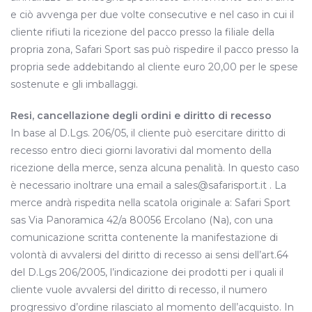
e ciò avvenga per due volte consecutive e nel caso in cui il
cliente rifiuti la ricezione del pacco presso la filiale della
propria zona, Safari Sport sas può rispedire il pacco presso la
propria sede addebitando al cliente euro 20,00 per le spese
sostenute e gli imballaggi.
Resi, cancellazione degli ordini e diritto di recesso
In base al D.Lgs. 206/05, il cliente può esercitare diritto di
recesso entro dieci giorni lavorativi dal momento della
ricezione della merce, senza alcuna penalità. In questo caso
è necessario inoltrare una email a sales@safarisport.it . La
merce andrà rispedita nella scatola originale a: Safari Sport
sas Via Panoramica 42/a 80056 Ercolano (Na), con una
comunicazione scritta contenente la manifestazione di
volontà di avvalersi del diritto di recesso ai sensi dell’art.64
del D.Lgs 206/2005, l’indicazione dei prodotti per i quali il
cliente vuole avvalersi del diritto di recesso, il numero
progressivo d’ordine rilasciato al momento dell’acquisto. In