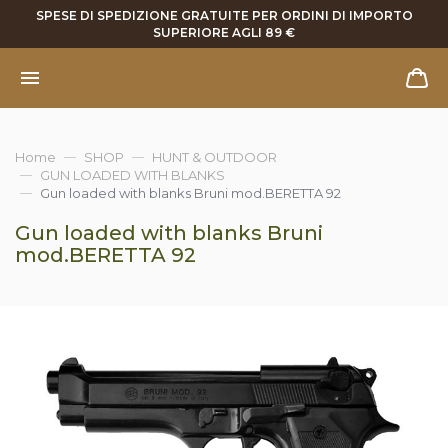
SPESE DI SPEDIZIONE GRATUITE PER ORDINI DI IMPORTO
SUPERIORE AGLI 89 €
Home
SHOP
HUNT & OUTDOOR
GUN LOADED WITH BLANKS
Gun loaded with blanks Bruni mod.BERETTA 92
Gun loaded with blanks Bruni
mod.BERETTA 92